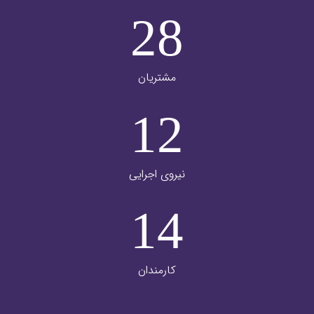
28
مشتریان
12
نیروی اجرایی
14
کارمندان