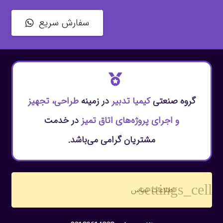
سفارش سریع
گروه صنعتی
کیمیا تدبیر
در زمینه
طراحی، تجهیز
و اجرای پروژه‌های اتاق تمیز
در خدمت
مشتریان گرامی می‌باشد.
settings_cell
اطلاعات تماس