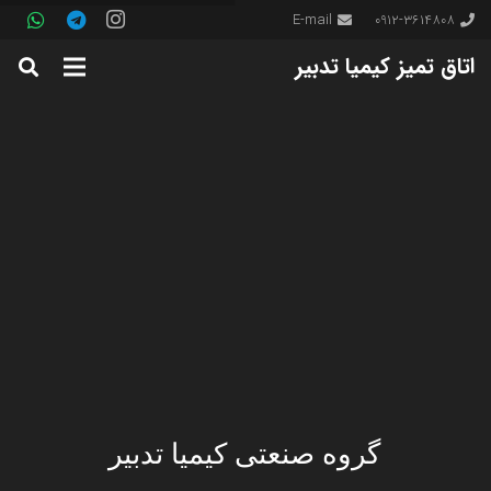
E-mail
0912-3614808
اتاق تمیز کیمیا تدبیر
گروه صنعتی کیمیا تدبیر